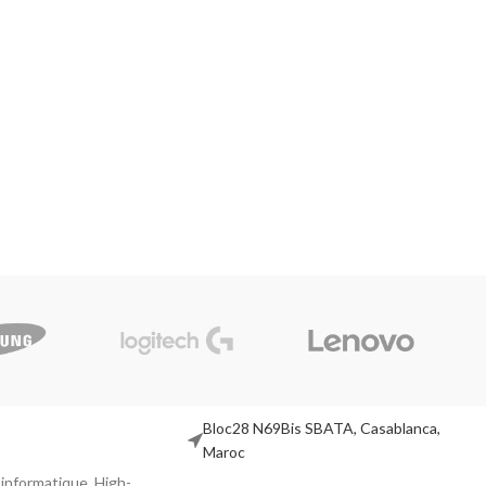
Bloc28 N69Bis SBATA, Casablanca,
Maroc
l informatique, High-