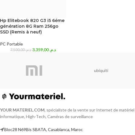
Hp Elitebook 820 G3 i5 6éme
génération 8G Ram 256go
SSD (Remis à neuf)
PC Portable
3.359,00
د.م.
7.500,00
د.م.
ubiquiti
YOUR MATERIEL
.
COM
, spécialiste de la vente sur Internet de matériel
informatique, High-Tech, Caméras de surveillance
Bloc28 N69Bis SBATA, Casablanca, Maroc