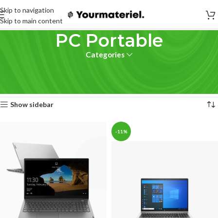
Skip to navigation
Skip to main content
PC Portable
Categories
Accueil
PC Portable
3 résultats affichés
Show sidebar
-11%