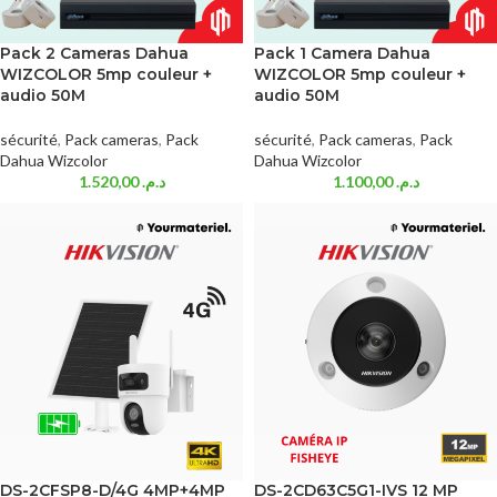
Pack 2 Cameras Dahua
Pack 1 Camera Dahua
WIZCOLOR 5mp couleur +
WIZCOLOR 5mp couleur +
audio 50M
audio 50M
sécurité
,
Pack cameras
,
Pack
sécurité
,
Pack cameras
,
Pack
Dahua Wizcolor
Dahua Wizcolor
1.520,00
د.م.
1.100,00
د.م.
DS-2CFSP8-D/4G 4MP+4MP
DS-2CD63C5G1-IVS 12 MP