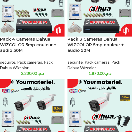
Pack 4 Cameras Dahua
Pack 3 Cameras Dahua
WIZCOLOR 5mp couleur +
WIZCOLOR 5mp couleur +
audio 50M
audio 50M
sécurité
,
Pack cameras
,
Pack
sécurité
,
Pack cameras
,
Pack
Dahua Wizcolor
Dahua Wizcolor
2.230,00
د.م.
1.870,00
د.م.