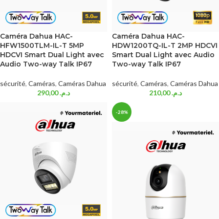
Caméra Dahua HAC-
Caméra Dahua HAC-
HFW1500TLM-IL-T 5MP
HDW1200TQ-IL-T 2MP HDCVI
HDCVI Smart Dual Light avec
Smart Dual Light avec Audio
Audio Two-way Talk IP67
Two-way Talk IP67
sécurité
,
Caméras
,
Caméras Dahua
sécurité
,
Caméras
,
Caméras Dahua
290,00
د.م.
210,00
د.م.
-28%