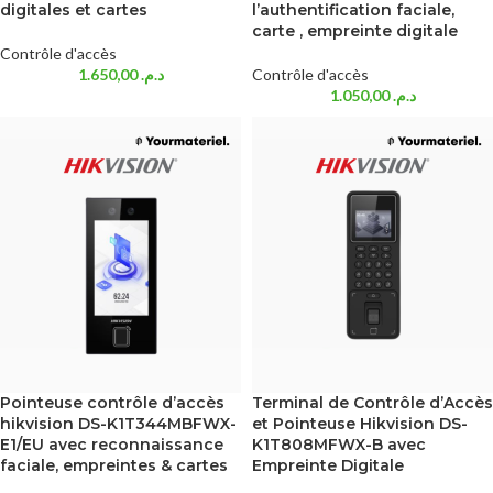
digitales et cartes
l’authentification faciale,
carte , empreinte digitale
Contrôle d'accès
1.650,00
د.م.
Contrôle d'accès
1.050,00
د.م.
Pointeuse contrôle d’accès
Terminal de Contrôle d’Accès
hikvision DS-K1T344MBFWX-
et Pointeuse Hikvision DS-
E1/EU avec reconnaissance
K1T808MFWX-B avec
faciale, empreintes & cartes
Empreinte Digitale