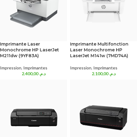
Imprimante Laser
Imprimante Multifonction
Monochrome HP LaserJet
Laser Monochrome HP
M211dw (9YF83A)
LaserJet M141w (7MD74A)
Impression
,
Imprimantes
Impression
,
Imprimantes
2.400,00
د.م.
2.100,00
د.م.