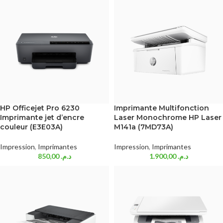
HP Officejet Pro 6230
Imprimante Multifonction
Imprimante jet d’encre
Laser Monochrome HP Laser
couleur (E3E03A)
M141a (7MD73A)
Impression
,
Imprimantes
Impression
,
Imprimantes
850,00
د.م.
1.900,00
د.م.