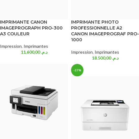
IMPRIMANTE CANON
IMPRIMANTE PHOTO
IMAGEPROGRAPH PRO-300
PROFESSIONNELLE A2
A3 COULEUR
CANON IMAGEPROGRAF PRO-
1000
Impression
,
Imprimantes
11.600,00
د.م.
Impression
,
Imprimantes
18.500,00
د.م.
-27%