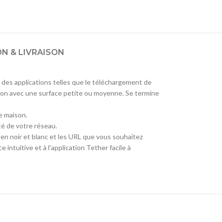
ON & LIVRAISON
 des applications telles que le téléchargement de
son avec une surface petite ou moyenne. Se termine
re maison.
ité de votre réseau.
e en noir et blanc et les URL que vous souhaitez
ntuitive et à l’application Tether facile à