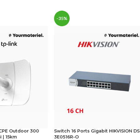
-35%
 CPE Outdoor 300
Switch 16 Ports Gigabit HIKVISION DS
 | 15km
3E0516R-O