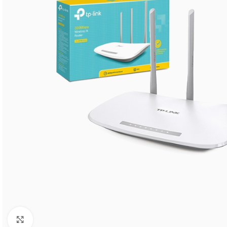
Click to enlarge