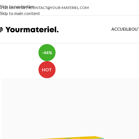
Skip to navigation
(212) 660 68 01 74
CONTACT@YOUR-MATERIEL.COM
Skip to main content
ACCUEIL
BOU
-44%
HOT