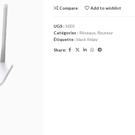
Compare
Add to wishlist
UGS :
S001
Catégories :
Réseaux
,
Routeur
Étiquette :
black friday
Share: