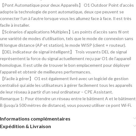
【Pont Automatique pour deux Appareils】 O1 Outdoor Point d’accès
adopte la technologie de pont automatique, deux cpe peuvent se
connecter l’un à l’autre lorsque vous les allumez face à face. Il est très
facile à installer.
【Scénarios d’applications Multiples】Les points d’accès sans fil ont
une variété de modes d’utilisation, tels que le mode de connexion sans
fil longue distance (AP et station), le mode WISP (client + routeur).
【DEL indicateur de signal intelligent】 Trois voyants DEL de signal
représentent la force du signal actuellement reçu par O1 de l’appareil
homologue. Il est utile de trouver le bon emplacement pour déployer
l’appareil et obtenir de meilleures performances.
【Facile à gérer】 O1 est également livré avec un logiciel de gestion
centralisé qui aide les utilisateurs à gérer facilement tous les appareils
de leur réseau à partir d’un seul ordinateur – CPE Assistant.
Remarque 1: Pour étendre un réseau entre le bâtiment A et le bâtiment
B (jusqu’à 500 mètres de distance), vous pouvez utiliser ce pont Wi-Fi.
Informations complémentaires
Expédition & Livraison