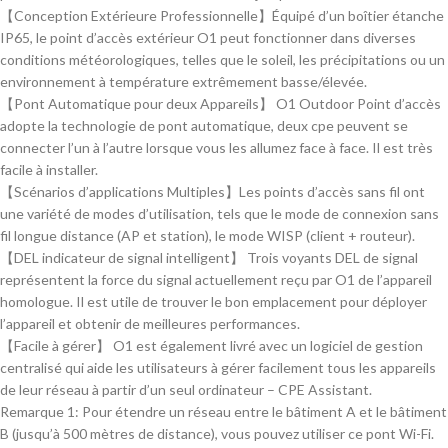
【Conception Extérieure Professionnelle】Équipé d’un boîtier étanche
IP65, le point d’accès extérieur O1 peut fonctionner dans diverses
conditions météorologiques, telles que le soleil, les précipitations ou un
environnement à température extrêmement basse/élevée.
【Pont Automatique pour deux Appareils】 O1 Outdoor Point d’accès
adopte la technologie de pont automatique, deux cpe peuvent se
connecter l’un à l’autre lorsque vous les allumez face à face. Il est très
facile à installer.
【Scénarios d’applications Multiples】Les points d’accès sans fil ont
une variété de modes d’utilisation, tels que le mode de connexion sans
fil longue distance (AP et station), le mode WISP (client + routeur).
【DEL indicateur de signal intelligent】 Trois voyants DEL de signal
représentent la force du signal actuellement reçu par O1 de l’appareil
homologue. Il est utile de trouver le bon emplacement pour déployer
l’appareil et obtenir de meilleures performances.
【Facile à gérer】 O1 est également livré avec un logiciel de gestion
centralisé qui aide les utilisateurs à gérer facilement tous les appareils
de leur réseau à partir d’un seul ordinateur – CPE Assistant.
Remarque 1: Pour étendre un réseau entre le bâtiment A et le bâtiment
B (jusqu’à 500 mètres de distance), vous pouvez utiliser ce pont Wi-Fi.