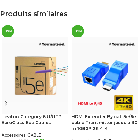
Produits similaires
-25%
-33%
Leviton Category 6 U/UTP
HDMI Extender By cat-5e/6e
EuroClass Eca Cables
cable Transmitter jusqu’à 30
m 1080P 2K 4 K
Accessoires
,
CABLE