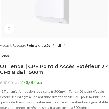
Click to enlarge
Accueil
Réseaux
Points d'accès
Tenda
O1 Tenda | CPE Point d’Accès Extérieur 2.4
GHz 8 dBi | 500m
270,00
د.م.
600,00
د.م.
【Transmission de données sans fil 500m+】Tenda O1 point d’accès
extérieur s’intègre à une antenne directionnelle 8dBi pour fournir une
qualité de transmission optimisée. Il capte et maintient un signal stable
pour une connexion réseau sans fil allant jusqu’à 500 mètres．