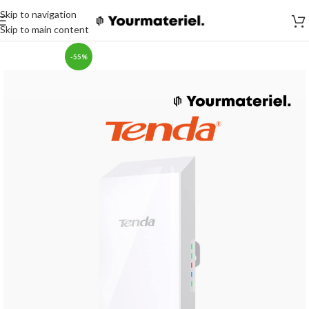
Skip to navigation
Skip to main content
-55%