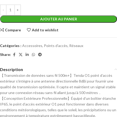
AJOUTER AU PANIER
Compare
Add to wishlist
Catégories :
Accessoires
,
Points d'accès
,
Réseaux
Share:
Description
【Transmission de données sans fil 500m+】Tenda O1 point d’accès
extérieur s’intègre à une antenne directionnelle 8dBi pour fournir une
qualité de transmission optimisée. Il capte et maintient un signal stable
pour une connexion réseau sans fil allant jusqu’à 500 mètres．
【Conception Extérieure Professionnelle】Équipé d’un boîtier étanche
IP65, le point d’accès extérieur O1 peut fonctionner dans diverses
conditions météorologiques, telles que le soleil, les précipitations ou un
environnement à température extrêmement basse/élevée.