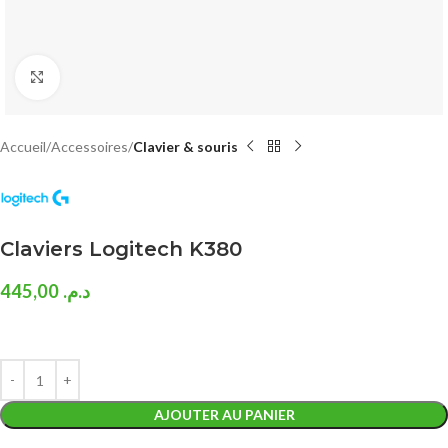
Click to enlarge
Accueil
Accessoires
Clavier & souris
Claviers Logitech K380
445,00
د.م.
AJOUTER AU PANIER