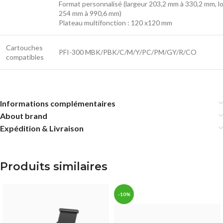
Format personnalisé (largeur 203,2 mm à 330,2 mm, 
254 mm à 990,6 mm)
Plateau multifonction : 120 x120 mm
Cartouches
PFI-300 MBK/PBK/C/M/Y/PC/PM/GY/R/CO
compatibles
Informations complémentaires
About brand
Expédition & Livraison
Produits similaires
-10%