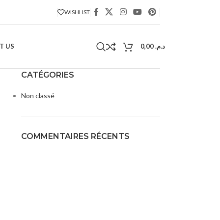
WISHLIST
T US
0,00
د.م.
CATÉGORIES
Non classé
COMMENTAIRES RÉCENTS