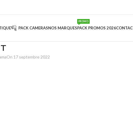
PROMO
TIQUE
PACK CAMERAS
NOS MARQUES
PACK PROMOS 2026
CONTAC
1T
sama
On 17 septembre 2022