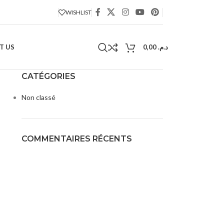
WISHLIST
T US
0,00
د.م.
CATÉGORIES
Non classé
COMMENTAIRES RÉCENTS