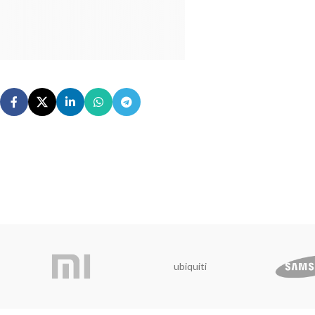
ubiquiti