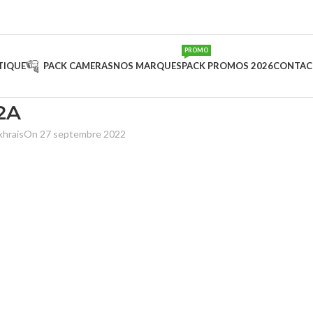
PROMO
TIQUE
PACK CAMERAS
NOS MARQUES
PACK PROMOS 2026
CONTAC
2A
khrais
On 27 septembre 2022