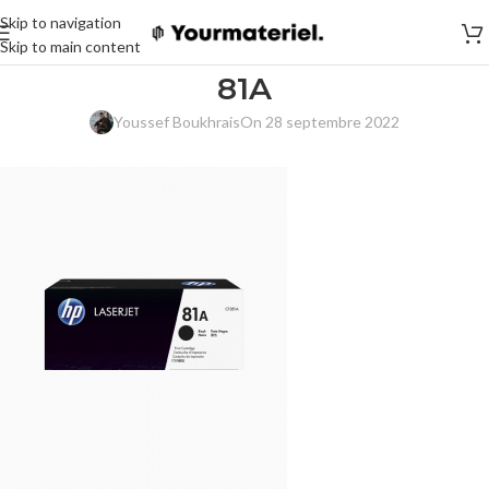
Skip to navigation
Skip to main content
81A
Youssef Boukhrais
On 28 septembre 2022