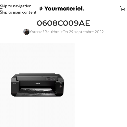
Skip to navigation
Skip to main content
0608C009AE
Youssef Boukhrais
On 29 septembre 2022