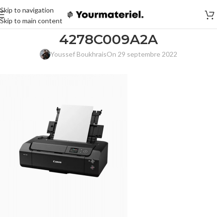
Skip to navigation
Skip to main content
4278C009A2A
Youssef Boukhrais
On 29 septembre 2022