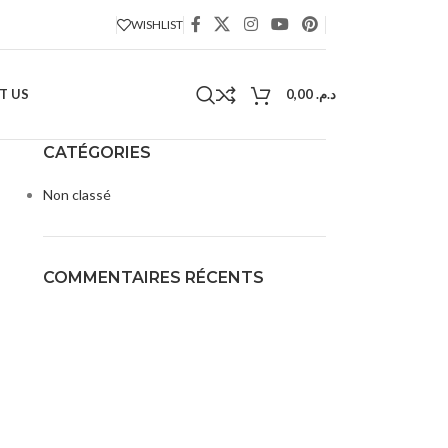
WISHLIST
T US
0,00
د.م.
CATÉGORIES
Non classé
COMMENTAIRES RÉCENTS