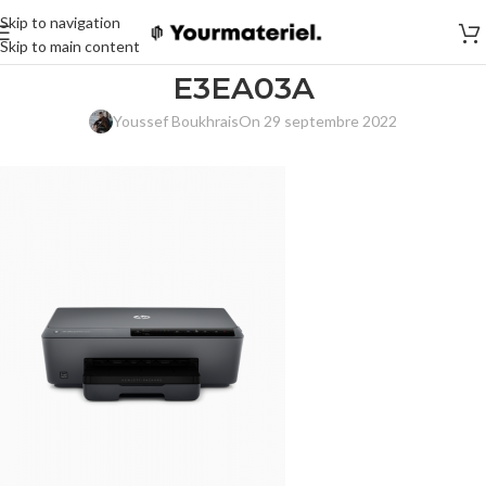
Skip to navigation
Skip to main content
E3EA03A
Youssef Boukhrais
On 29 septembre 2022