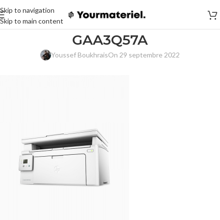
Skip to navigation
Skip to main content
GAA3Q57A
Youssef Boukhrais
On 29 septembre 2022