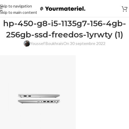
Skip to navigation
Skip to main content
hp-450-g8-i5-1135g7-156-4gb-
256gb-ssd-freedos-1yrwty (1)
Youssef Boukhrais
On 30 septembre 2022