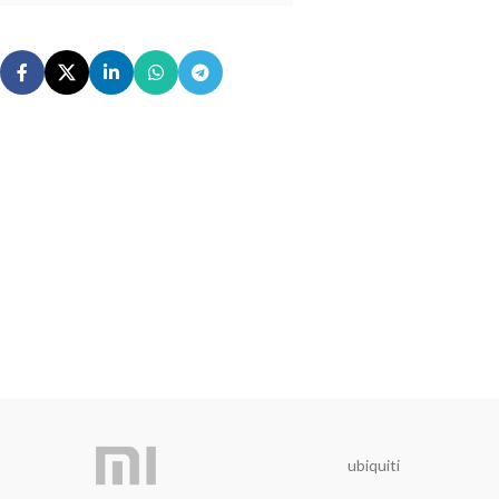
ubiquiti