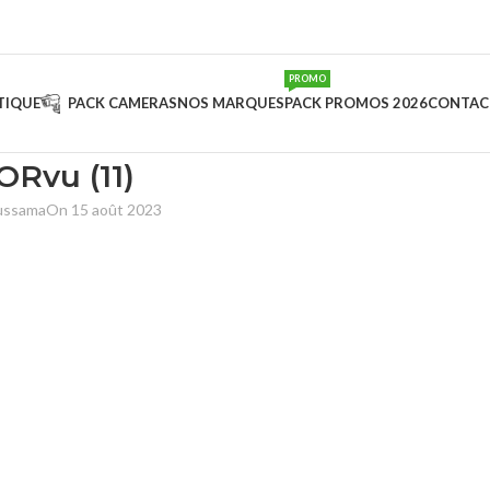
PROMO
TIQUE
PACK CAMERAS
NOS MARQUES
PACK PROMOS 2026
CONTAC
Rvu (11)
oussama
On 15 août 2023