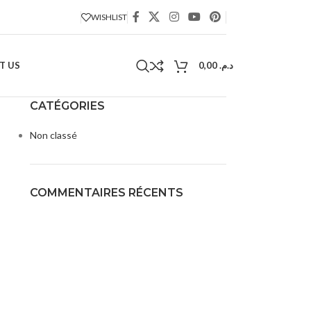
WISHLIST
T US
0,00
د.م.
CATÉGORIES
Non classé
COMMENTAIRES RÉCENTS