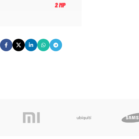
ubiquiti