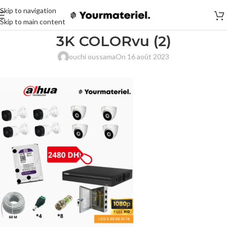
Skip to navigation
Skip to main content
3K COLORvu (2)
ouchi oussama
On 16 août 2023