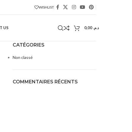
WISHLIST
T US
0,00
د.م.
CATÉGORIES
Non classé
COMMENTAIRES RÉCENTS