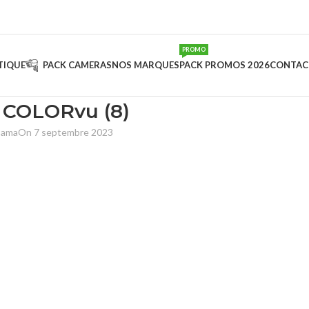
PROMO
TIQUE
PACK CAMERAS
NOS MARQUES
PACK PROMOS 2026
CONTAC
 COLORvu (8)
sama
On 7 septembre 2023