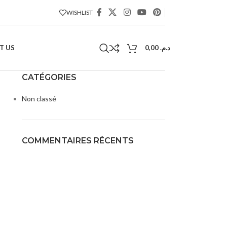
WISHLIST
T US
0,00
د.م.
CATÉGORIES
Non classé
COMMENTAIRES RÉCENTS