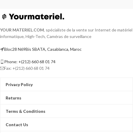
YOUR MATERIEL
.
COM
, spécialiste de la vente sur Internet de matériel
informatique, High-Tech, Caméras de surveillance
Bloc28 N69Bis SBATA, Casablanca, Maroc
Phone: +(212) 660 68 01 74
Fax: +(212) 660 68 01 74
Privacy Policy
Returns
Terms & Conditions
Contact Us