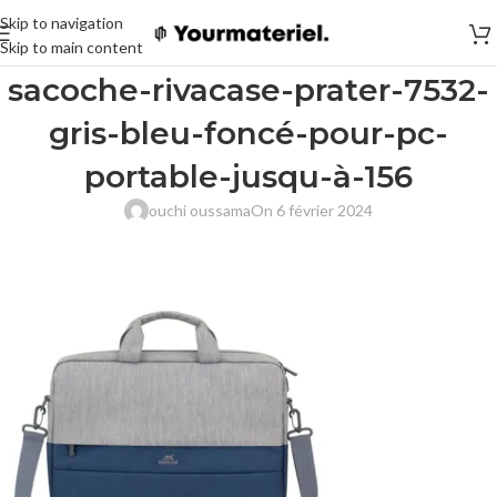
Skip to navigation
Skip to main content
sacoche-rivacase-prater-7532-
gris-bleu-foncé-pour-pc-
portable-jusqu-à-156
ouchi oussama
On 6 février 2024