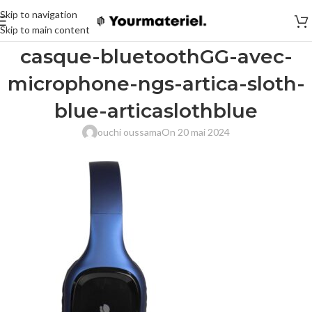
Skip to navigation
Skip to main content
casque-bluetoothGG-avec-
microphone-ngs-artica-sloth-
blue-articaslothblue
ouchi oussama
On 20 mai 2024