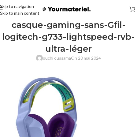
Skip to navigation
Skip to main content
casque-gaming-sans-Gfil-
logitech-g733-lightspeed-rvb-
ultra-léger
ouchi oussama
On 20 mai 2024