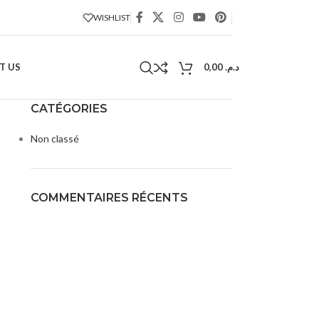
WISHLIST
T US
0,00
د.م.
CATÉGORIES
Non classé
COMMENTAIRES RÉCENTS