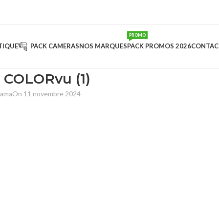
PROMO
TIQUE
PACK CAMERAS
NOS MARQUES
PACK PROMOS 2026
CONTAC
 COLORvu (1)
sama
On 11 novembre 2024