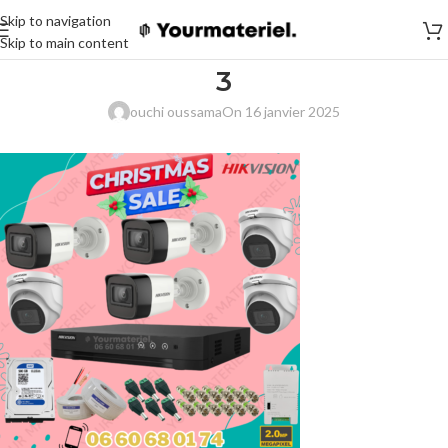
Skip to navigation
Skip to main content
3
ouchi oussama
On 16 janvier 2025