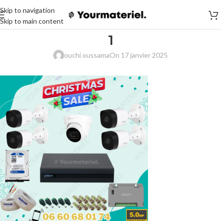
Skip to navigation
Skip to main content
1
ouchi oussama
On 17 janvier 2025