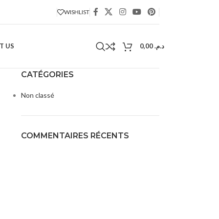
WISHLIST
T US
0,00
د.م.
CATÉGORIES
Non classé
COMMENTAIRES RÉCENTS