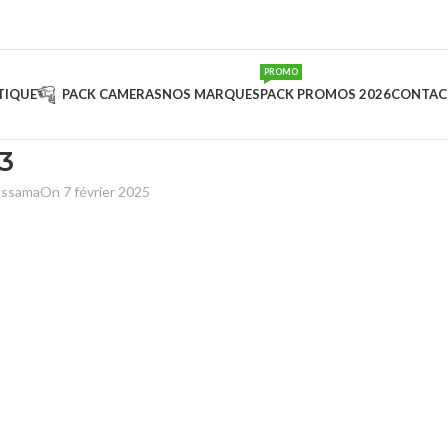
PROMO
TIQUE
PACK CAMERAS
NOS MARQUES
PACK PROMOS 2026
CONTAC
3
ussama
On 7 février 2025