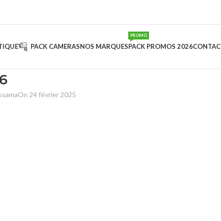
PROMO
TIQUE
PACK CAMERAS
NOS MARQUES
PACK PROMOS 2026
CONTAC
6
ussama
On 24 février 2025