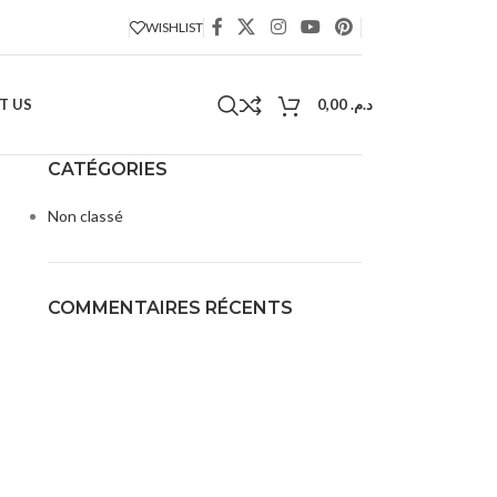
WISHLIST
T US
0,00
د.م.
CATÉGORIES
Non classé
COMMENTAIRES RÉCENTS