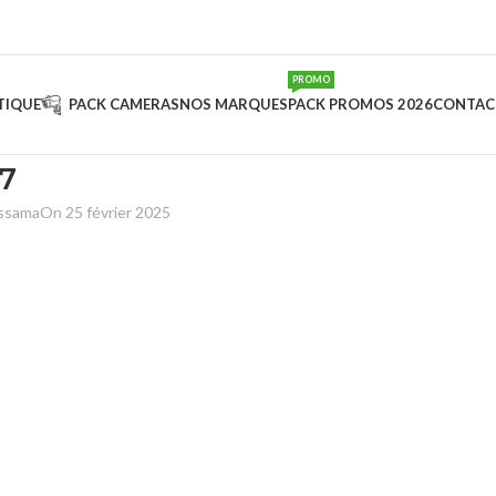
PROMO
TIQUE
PACK CAMERAS
NOS MARQUES
PACK PROMOS 2026
CONTAC
7
ussama
On 25 février 2025