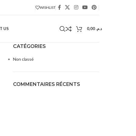
WISHLIST
T US
0,00
د.م.
CATÉGORIES
Non classé
COMMENTAIRES RÉCENTS