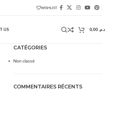
WISHLIST
T US
0,00
د.م.
CATÉGORIES
Non classé
COMMENTAIRES RÉCENTS