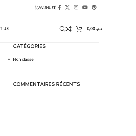
WISHLIST
T US
0,00
د.م.
CATÉGORIES
Non classé
COMMENTAIRES RÉCENTS