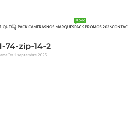
PROMO
TIQUE
PACK CAMERAS
NOS MARQUES
PACK PROMOS 2026
CONTAC
-74-zip-14-2
sama
On 1 septembre 2025