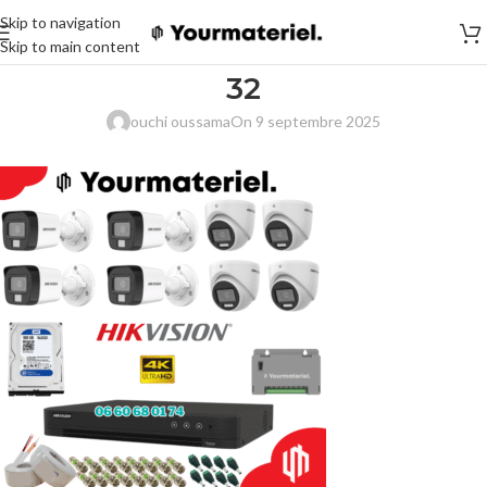
Skip to navigation
Skip to main content
32
ouchi oussama
On 9 septembre 2025