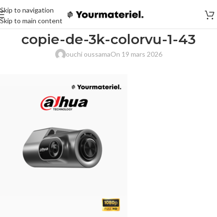
Skip to navigation
Skip to main content
copie-de-3k-colorvu-1-43
ouchi oussama
On 19 mars 2026