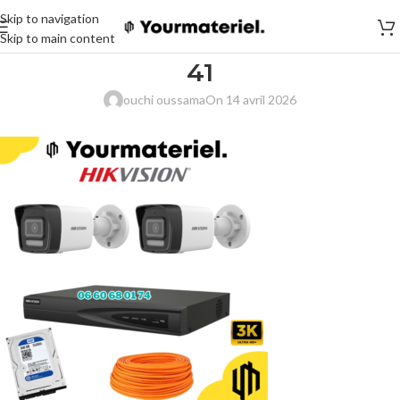
Skip to navigation
Skip to main content
41
ouchi oussama
On 14 avril 2026