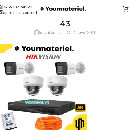
Skip to navigation
Skip to main content
43
ouchi oussama
On 14 avril 2026