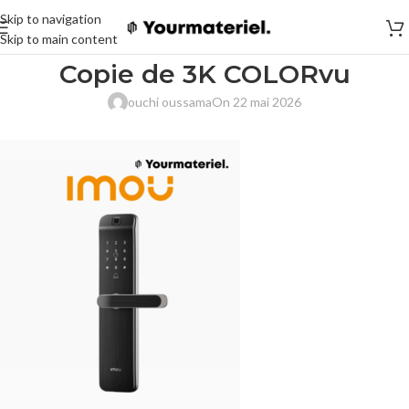
Skip to navigation
Skip to main content
Copie de 3K COLORvu
ouchi oussama
On 22 mai 2026