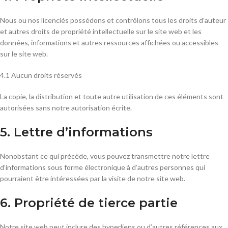
Nous ou nos licenciés possédons et contrôlons tous les droits d’auteur
et autres droits de propriété intellectuelle sur le site web et les
données, informations et autres ressources affichées ou accessibles
sur le site web.
4.1 Aucun droits réservés
La copie, la distribution et toute autre utilisation de ces éléments sont
autorisées sans notre autorisation écrite.
5. Lettre d’informations
Nonobstant ce qui précède, vous pouvez transmettre notre lettre
d’informations sous forme électronique à d’autres personnes qui
pourraient être intéressées par la visite de notre site web.
6. Propriété de tierce partie
Notre site web peut inclure des hyperliens ou d’autres références aux