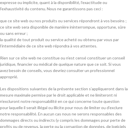
expresse ou implicite, quant à la disponibilité, l’exactitude ou
l’exhaustivité du contenu. Nous ne garantissons pas ceci :
que ce site web ou nos produits ou services répondront à vos besoins ;
ce site web sera disponible de manière ininterrompue, opportune, sûre
ou sans erreur ;
la qualité de tout produit ou service acheté ou obtenu par vous par
l’intermédiaire de ce site web répondra à vos attentes.
Rien sur ce site web ne constitue ou n’est censé constituer un conseil
juridique, financier ou médical de quelque nature que ce soit. Si vous
avez besoin de conseils, vous devriez consulter un professionnel
approprié.
Les dispositions suivantes de la présente section s’appliqueront dans la
mesure maximale permise par le droit applicable et ne limiteront ni
n’excluront notre responsabilité en ce qui concerne toute question
pour laquelle il serait illégal ou illicite pour nous de limiter ou d’exclure
notre responsabilité. En aucun cas nous ne serons responsables des
dommages directs ou indirects (y compris les dommages pour perte de
profits ou de revenus, la perte ou la corruption de données, de logiciels