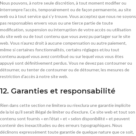
Nous pouvons, à notre seule discrétion, à tout moment modifier ou
interrompre l’accès, temporairement ou de façon permanente, au site
web ou à tout service qui s’y trouve. Vous acceptez que nous ne soyons
pas responsables envers vous ou une tierce partie de toute
modification, suspension ou interruption de votre accès ou utilisation
du site web ou de tout contenu que vous avez pu partager sur le site
web. Vous n’aurez droit à aucune compensation ou autre paiement,
même si certaines fonctionnalités, certains réglages et/ou tout
contenu auquel vous avez contribué ou sur lequel vous vous êtes
appuyé sont définitivement perdus. Vous ne devez pas contourner ou
détourner, ou tenter de contourner ou de détourner, les mesures de
restriction d’accès à notre site web.
12. Garanties et responsabilité
Rien dans cette section ne limitera ou n’exclura une garantie implicite
de la loi qu’il serait illégal de limiter ou d’exclure. Ce site web et tout son
contenu sont fournis « en l’état » et « selon disponibilité » et peuvent
contenir des inexactitudes ou des erreurs typographiques. Nous
déclinons expressément toute garantie de quelque nature que ce soit,