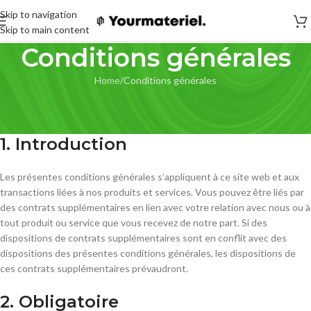
Skip to navigation
Skip to main content
Conditions générales
Home
Conditions générales
Les conditions générales ont été mises à jour pour la dernière fois le 22
septembre 2022
1. Introduction
Les présentes conditions générales s’appliquent à ce site web et aux
transactions liées à nos produits et services. Vous pouvez être liés par
des contrats supplémentaires en lien avec votre relation avec nous ou à
tout produit ou service que vous recevez de notre part. Si des
dispositions de contrats supplémentaires sont en conflit avec des
dispositions des présentes conditions générales, les dispositions de
ces contrats supplémentaires prévaudront.
2. Obligatoire