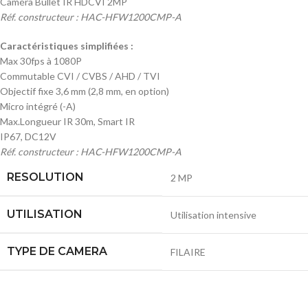
Caméra Bullet IR HDCVI 2MP
Réf. constructeur : HAC-HFW1200CMP-A
Caractéristiques simplifiées :
Max 30fps à 1080P
Commutable CVI / CVBS / AHD / TVI
Objectif fixe 3,6 mm (2,8 mm, en option)
Micro intégré (-A)
Max.Longueur IR 30m, Smart IR
IP67, DC12V
Réf. constructeur : HAC-HFW1200CMP-A
RESOLUTION
2 MP
UTILISATION
Utilisation intensive
TYPE DE CAMERA
FILAIRE