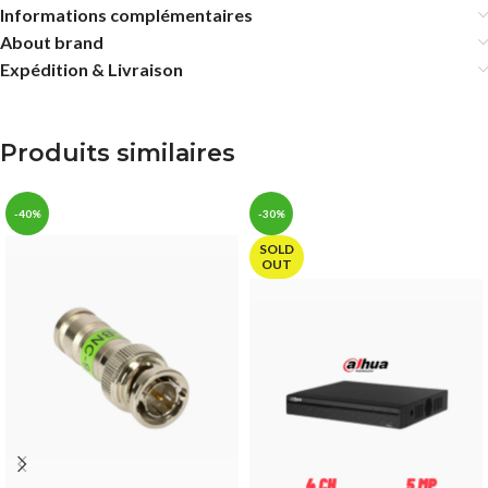
Informations complémentaires
About brand
Expédition & Livraison
Produits similaires
-40%
-30%
SOLD
OUT