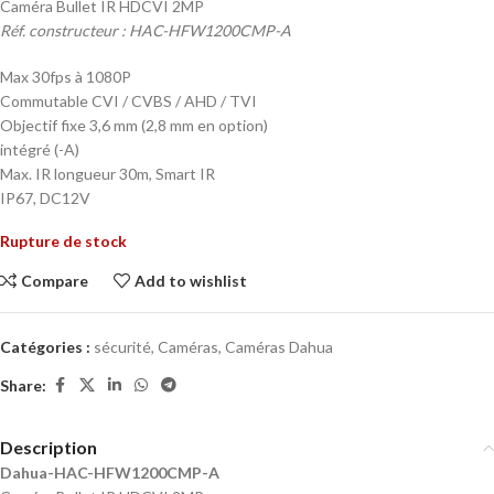
Caméra Bullet IR HDCVI 2MP
Réf. constructeur : HAC-HFW1200CMP-A
Max 30fps à 1080P
Commutable CVI / CVBS / AHD / TVI
Objectif fixe 3,6 mm (2,8 mm en option)
intégré (-A)
Max. IR longueur 30m, Smart IR
IP67, DC12V
Rupture de stock
Compare
Add to wishlist
Catégories :
sécurité
,
Caméras
,
Caméras Dahua
Share:
Description
Dahua-HAC-HFW1200CMP-A