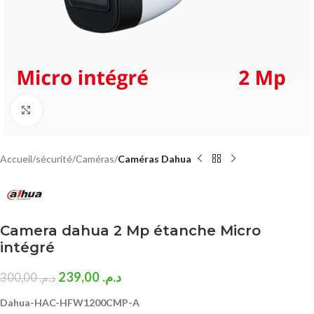
Click to enlarge
Accueil
sécurité
Caméras
Caméras Dahua
Camera dahua 2 Mp étanche Micro
intégré
239,00
د.م.
300,00
د.م.
Dahua-HAC-HFW1200CMP-A