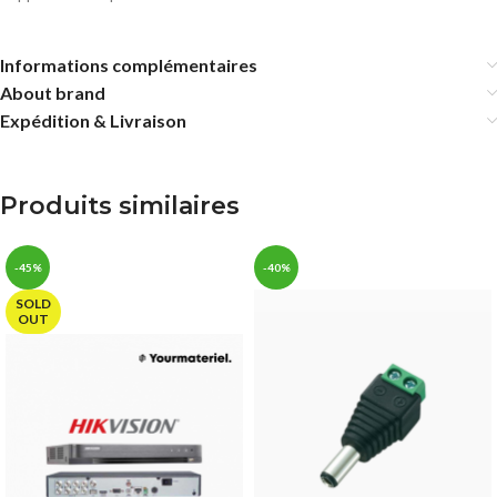
Informations complémentaires
About brand
Expédition & Livraison
Produits similaires
-45%
-40%
SOLD
OUT