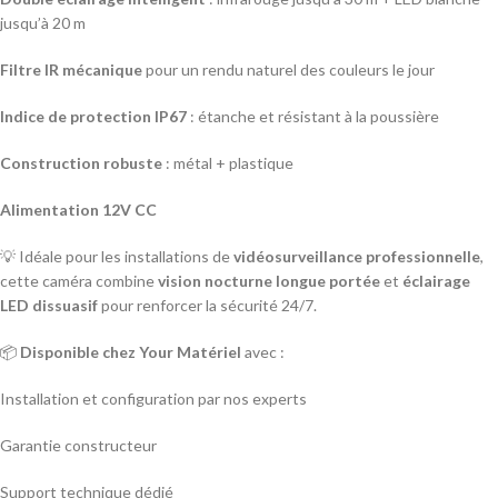
jusqu’à 20 m
Filtre IR mécanique
pour un rendu naturel des couleurs le jour
Indice de protection IP67
: étanche et résistant à la poussière
Construction robuste
: métal + plastique
Alimentation 12V CC
💡 Idéale pour les installations de
vidéosurveillance professionnelle
,
cette caméra combine
vision nocturne longue portée
et
éclairage
LED dissuasif
pour renforcer la sécurité 24/7.
📦
Disponible chez Your Matériel
avec :
Installation et configuration par nos experts
Garantie constructeur
Support technique dédié