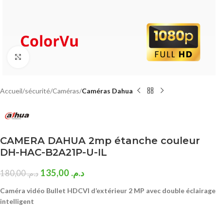
Click to enlarge
Accueil
sécurité
Caméras
Caméras Dahua
CAMERA DAHUA 2mp étanche couleur
DH-HAC-B2A21P-U-IL
135,00
د.م.
180,00
د.م.
Caméra vidéo Bullet HDCVI d’extérieur 2 MP avec double éclairage
intelligent