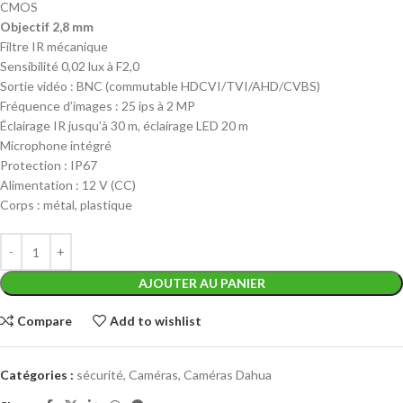
CMOS
Objectif 2,8 mm
Filtre IR mécanique
Sensibilité 0,02 lux à F2,0
Sortie vidéo : BNC (commutable HDCVI/TVI/AHD/CVBS)
Fréquence d’images : 25 ips à 2 MP
Éclairage IR jusqu’à 30 m, éclairage LED 20 m
Microphone intégré
Protection : IP67
Alimentation : 12 V (CC)
Corps : métal, plastique
AJOUTER AU PANIER
Compare
Add to wishlist
Catégories :
sécurité
,
Caméras
,
Caméras Dahua