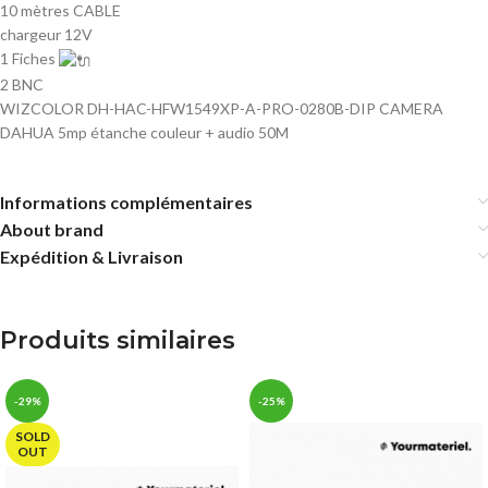
10 mètres CABLE
chargeur 12V
1 Fiches
2 BNC
WIZCOLOR DH-HAC-HFW1549XP-A-PRO-0280B-DIP CAMERA
DAHUA 5mp étanche couleur + audio 50M
Informations complémentaires
About brand
Expédition & Livraison
Produits similaires
-29%
-25%
SOLD
OUT