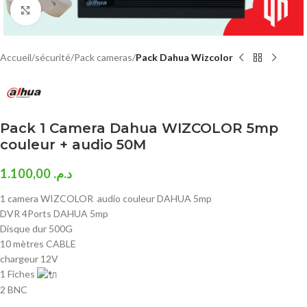
Click to enlarge
Accueil
sécurité
Pack cameras
Pack Dahua Wizcolor
Pack 1 Camera Dahua WIZCOLOR 5mp
couleur + audio 50M
1.100,00
د.م.
1 camera WIZCOLOR audio couleur DAHUA 5mp
DVR 4Ports DAHUA 5mp
Disque dur 500G
10 mètres CABLE
chargeur 12V
1 Fiches
2 BNC