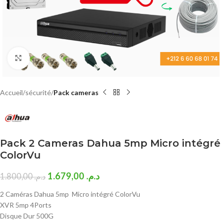
Click to enlarge
Accueil
sécurité
Pack cameras
Pack 2 Cameras Dahua 5mp Micro intégré
ColorVu
1.679,00
د.م.
1.800,00
د.م.
2 Caméras Dahua 5mp Micro intégré ColorVu
XVR 5mp 4Ports
Disque Dur 500G