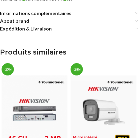
Informations complémentaires
About brand
Expédition & Livraison
Produits similaires
-25%
-28%