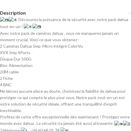
Description
Découvrez la puissance de la sécurité avec notre pack dahua
tout-en-un !
Avec notre pack de caméras dahua , vous ne manquerez jamais un
moment crucial. Voici ce que vous obtenez :
2 Caméras Dahua 5mp Micro intégré ColorVu
XVR 5mp 4Ports
Disque Dur 500G
Bloc Alimentation
20M cable
2 Fiche
4 BNC
Ne laissez aucune place au doute, choisissez la fiabilité de dahua pour
protéger ce qui compte le plus pour vous. Notre pack tout-en-un est
votre solution de sécurité idéale, offrant une tranquillité d’esprit
inestimable.
Profitez de cette offre exceptionnelle dès maintenant ! Protégez votre
monde avec dahua . La sécurité n’a jamais été aussi attrayante.
Téléphone
: 06 60 68 01 74