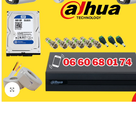
Click to enlarge