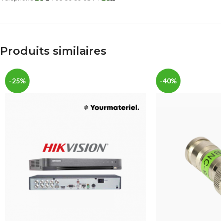
Produits similaires
-25%
-40%