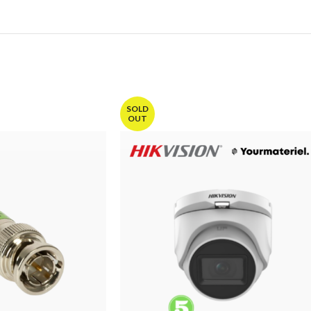
SOLD
OUT