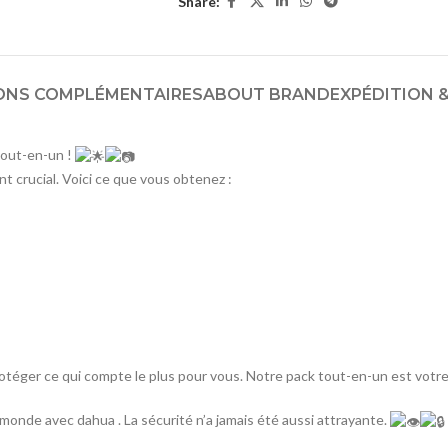
Share:
ONS COMPLÉMENTAIRES
ABOUT BRAND
EXPÉDITION &
tout-en-un !
 crucial. Voici ce que vous obtenez :
rotéger ce qui compte le plus pour vous. Notre pack tout-en-un est votre 
monde avec dahua . La sécurité n’a jamais été aussi attrayante.