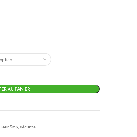
ER AU PANIER
uleur 5mp
,
sécurité