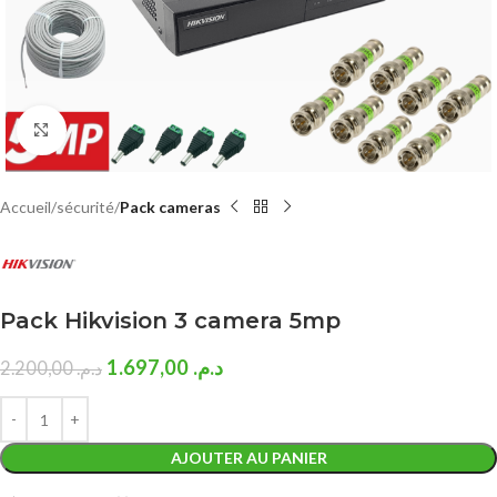
Click to enlarge
Accueil
sécurité
Pack cameras
Pack Hikvision 3 camera 5mp
1.697,00
د.م.
2.200,00
د.م.
AJOUTER AU PANIER