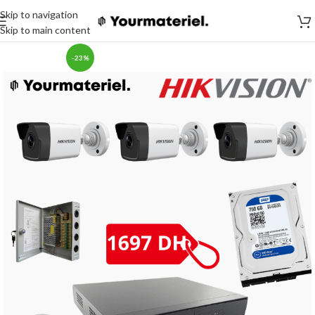
Skip to navigation
Skip to main content
-23%