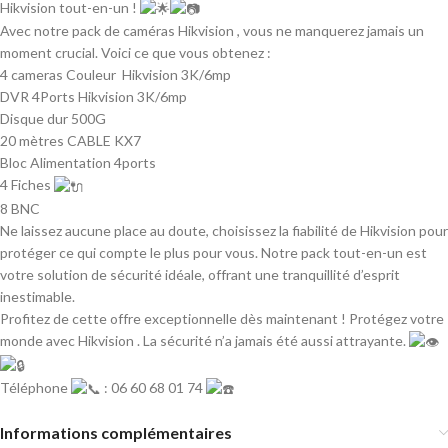
Hikvision tout-en-un !
Avec notre pack de caméras Hikvision , vous ne manquerez jamais un
moment crucial. Voici ce que vous obtenez :
4 cameras Couleur Hikvision 3K/6mp
DVR 4Ports Hikvision 3K/6mp
Disque dur 500G
20 mètres CABLE KX7
Bloc Alimentation 4ports
4 Fiches
8 BNC
Ne laissez aucune place au doute, choisissez la fiabilité de Hikvision pour
protéger ce qui compte le plus pour vous. Notre pack tout-en-un est
votre solution de sécurité idéale, offrant une tranquillité d’esprit
inestimable.
Profitez de cette offre exceptionnelle dès maintenant ! Protégez votre
monde avec Hikvision . La sécurité n’a jamais été aussi attrayante.
Téléphone
: 06 60 68 01 74
Informations complémentaires