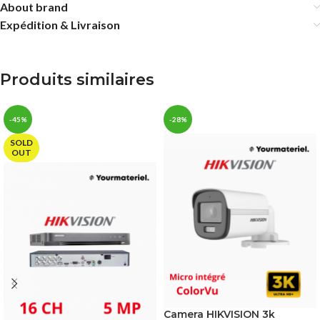
About brand
Expédition & Livraison
Produits similaires
-45%
-28%
SOLD
OUT
Camera HIKVISION 3k