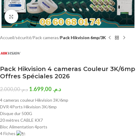
Click to enlarge
Accueil
sécurité
Pack cameras
Pack Hikvision 6mp/3K
Pack Hikvision 4 cameras Couleur 3K/6mp
Offres Spéciales 2026
1.699,00
د.م.
2.000,00
د.م.
4 cameras couleur Hikvision 3K/6mp
DVR 4Ports Hikvision 3K/6mp
Disque dur 500G
20 mètres CABLE KX7
Bloc Alimentation 4ports
4 Fiches