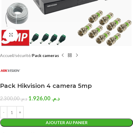
Click to enlarge
Accueil
sécurité
Pack cameras
Pack Hikvision 4 camera 5mp
1.926,00
د.م.
2.300,00
د.م.
AJOUTER AU PANIER