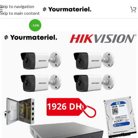
Skip to navigation
Skip to main content
-16%