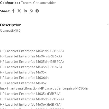
Catégories :
Toners
,
Consommables
Share:
Description
Compatibilité
HP LaserJet Enterprise M604dn (E6B68A)
HP LaserJet Enterprise M604n (E6B67A)
HP LaserJet Enterprise M605dn (E6B70A)
HP LaserJet Enterprise M605n (E6B69A)
HP LaserJet Enterprise M605x
HP LaserJet Enterprise M606dn
HP LaserJet Enterprise M606x
Imprimante multifonction HP LaserJet Enterprise M630dn
HP LaserJet Enterprise M605x (E6B71A)
HP LaserJet Enterprise M606dn (E6B72A)
HP LaserJet Enterprise M606x (E6B73A)