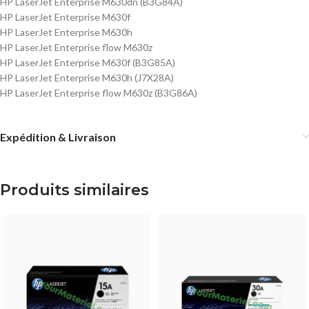
HP LaserJet Enterprise M630dn (B3G84A)
HP LaserJet Enterprise M630f
HP LaserJet Enterprise M630h
HP LaserJet Enterprise flow M630z
HP LaserJet Enterprise M630f (B3G85A)
HP LaserJet Enterprise M630h (J7X28A)
HP LaserJet Enterprise flow M630z (B3G86A)
Expédition & Livraison
Produits similaires