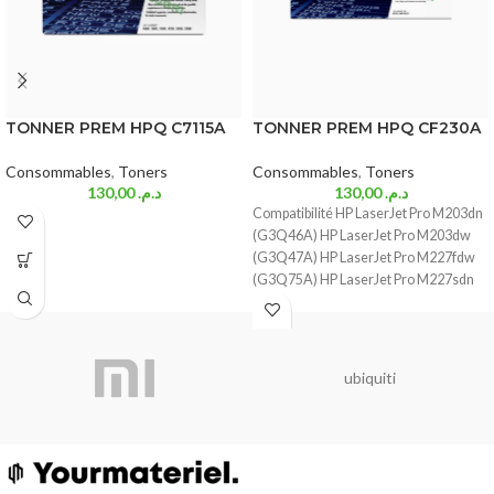
TONNER PREM HPQ C7115A
TONNER PREM HPQ CF230A
Consommables
,
Toners
Consommables
,
Toners
130,00
د.م.
130,00
د.م.
Compatibilité HP LaserJet Pro M203dn
(G3Q46A) HP LaserJet Pro M203dw
(G3Q47A) HP LaserJet Pro M227fdw
(G3Q75A) HP LaserJet Pro M227sdn
ubiquiti