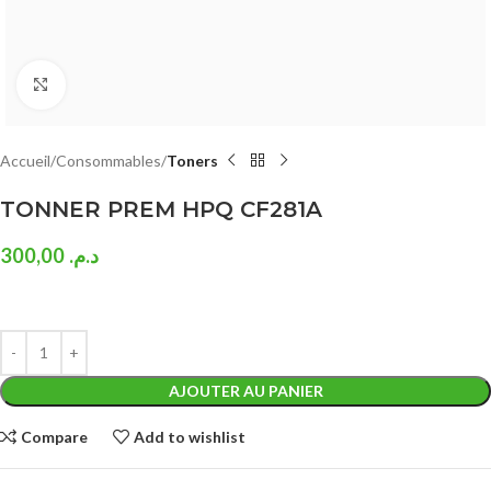
Click to enlarge
Accueil
Consommables
Toners
TONNER PREM HPQ CF281A
300,00
د.م.
AJOUTER AU PANIER
Compare
Add to wishlist