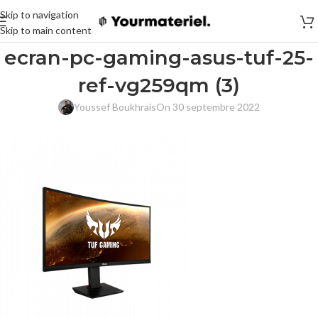
Skip to navigation
Skip to main content
ecran-pc-gaming-asus-tuf-25-
ref-vg259qm (3)
Youssef Boukhrais
On 30 septembre 2022